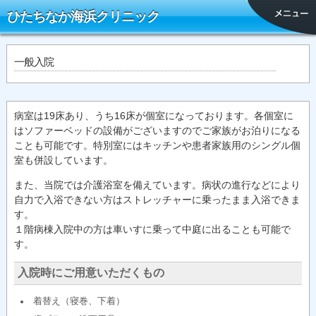
ひたちなか海浜クリニック
一般入院
病室は19床あり、うち16床が個室になっております。各個室に
はソファーベッドの設備がございますのでご家族がお泊りになる
ことも可能です。特別室にはキッチンや患者家族用のシングル個
室も併設しています。
また、当院では介護浴室を備えています。病状の進行などにより
自力で入浴できない方はストレッチャーに乗ったまま入浴できま
す。
１階病棟入院中の方は車いすに乗って中庭に出ることも可能で
す。
入院時にご用意いただくもの
着替え（寝巻、下着）